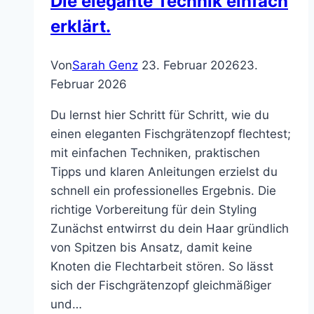
Die elegante Technik einfach
erklärt.
Von
Sarah Genz
23. Februar 2026
23.
Februar 2026
Du lernst hier Schritt für Schritt, wie du
einen eleganten Fischgrätenzopf flechtest;
mit einfachen Techniken, praktischen
Tipps und klaren Anleitungen erzielst du
schnell ein professionelles Ergebnis. Die
richtige Vorbereitung für dein Styling
Zunächst entwirrst du dein Haar gründlich
von Spitzen bis Ansatz, damit keine
Knoten die Flechtarbeit stören. So lässt
sich der Fischgrätenzopf gleichmäßiger
und…