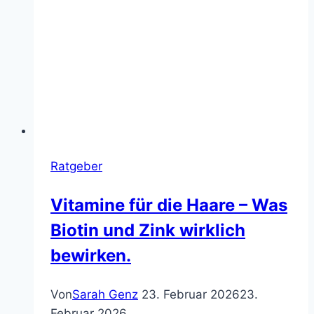
Ratgeber
Vitamine für die Haare – Was
Biotin und Zink wirklich
bewirken.
Von
Sarah Genz
23. Februar 2026
23.
Februar 2026