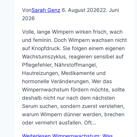
Von
Sarah Genz
6. August 2026
22. Juni
2026
Volle, lange Wimpern wirken frisch, wach
und feminin. Doch Wimpern wachsen nicht
auf Knopfdruck. Sie folgen einem eigenen
Wachstumszyklus, reagieren sensibel auf
Pflegefehler, Nährstoffmangel,
Hautreizungen, Medikamente und
hormonelle Veränderungen. Wer das
Wimpernwachstum fördern möchte, sollte
deshalb nicht nur nach dem nächsten
Serum suchen, sondern zuerst verstehen,
warum Wimpern dünner werden, brechen
oder vermehrt ausfallen. Oft…
Weiterlesen
Wimpernwachstum: Was