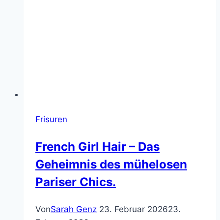
Frisuren
French Girl Hair – Das
Geheimnis des mühelosen
Pariser Chics.
Von
Sarah Genz
23. Februar 2026
23.