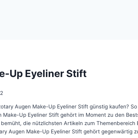
-Up Eyeliner Stift
22
tary Augen Make-Up Eyeliner Stift günstig kaufen? So
 Make-Up Eyeliner Stift gehört im Moment zu den Bests
g bemüht, die nützlichsten Artikeln zum Themenbereich 
ary Augen Make-Up Eyeliner Stift gehört gegenwärtig z