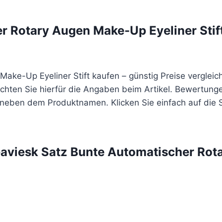
r Rotary Augen Make-Up Eyeliner Stift
ake-Up Eyeliner Stift kaufen – günstig Preise vergleic
achten Sie hierfür die Angaben beim Artikel. Bewertung
t neben dem Produktnamen. Klicken Sie einfach auf die 
eaviesk Satz Bunte Automatischer Rot