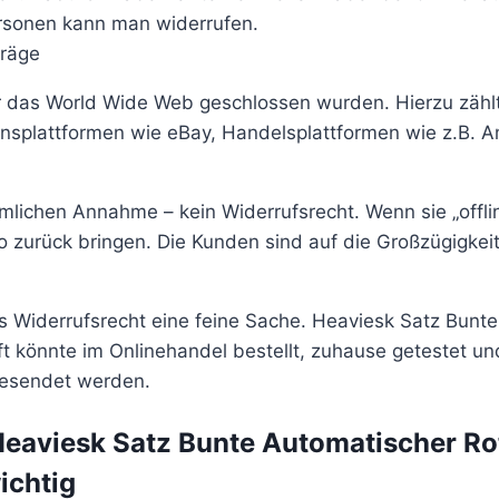
ersonen kann man widerrufen.
räge
er das World Wide Web geschlossen wurden. Hierzu zähl
onsplattformen wie eBay, Handelsplattformen wie z.B. 
ümlichen Annahme – kein Widerrufsrecht. Wenn sie „offli
so zurück bringen. Die Kunden sind auf die Großzügigkei
as Widerrufsrecht eine feine Sache. Heaviesk Satz Bunte
t könnte im Onlinehandel bestellt, zuhause getestet un
gesendet werden.
Heaviesk Satz Bunte Automatischer Ro
ichtig