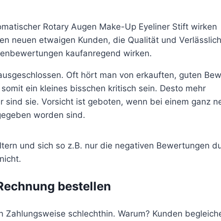
atischer Rotary Augen Make-Up Eyeliner Stift wirken
 neuen etwaigen Kunden, die Qualität und Verlässlich
ndenbewertungen kaufanregend wirken.
ausgeschlossen. Oft hört man von erkauften, guten Be
omit ein kleines bisschen kritisch sein. Desto mehr
 sind sie. Vorsicht ist geboten, wenn bei einem ganz 
bgegeben worden sind.
ern und sich so z.B. nur die negativen Bewertungen du
nicht.
 Rechnung bestellen
ten Zahlungsweise schlechthin. Warum? Kunden begleich