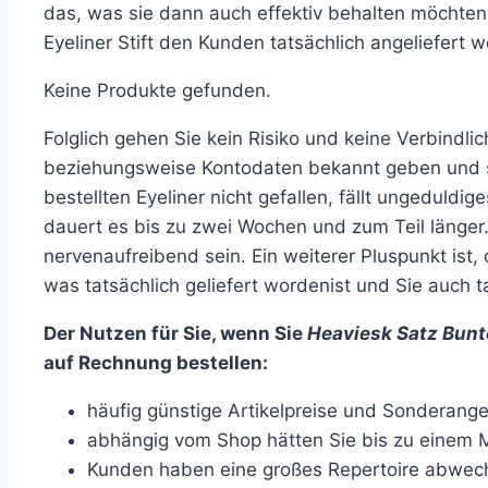
das, was sie dann auch effektiv behalten möchte
Eyeliner Stift den Kunden tatsächlich angeliefert w
Keine Produkte gefunden.
Folglich gehen Sie kein Risiko und keine Verbindlic
beziehungsweise Kontodaten bekannt geben und so
bestellten Eyeliner nicht gefallen, fällt ungedul
dauert es bis zu zwei Wochen und zum Teil länge
nervenaufreibend sein. Ein weiterer Pluspunkt ist
was tatsächlich geliefert wordenist und Sie auch t
Der Nutzen für Sie, wenn Sie
Heaviesk Satz Bunt
auf Rechnung bestellen:
häufig günstige Artikelpreise und Sonderang
abhängig vom Shop hätten Sie bis zu einem M
Kunden haben eine großes Repertoire abwech