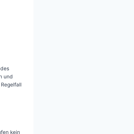
 des
en und
Regelfall
fen kein