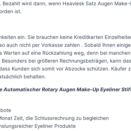
n. Bezahlt wird dann, wenn Heaviesk Satz Augen Make
orden ist.
hkeiten ein. Sie brauchen keine Kreditkarten Einzelheite
 auch nicht per Vorkasse zahlen . Sobald Ihnen einige
diges Warten auf eine Rückzahlung weg, denn bei manche
r. Besonders bei größeren Rechnungsbeträgen, kann das
, dass Kunden sich somit vor Abzocke schützen. Käufer z
atsächlich behalten.
e Automatischer Rotary Augen Make-Up Eyeliner Stif
ebote
onat Zeit, die Schlussrechnung zu begleichen
slungsreicher Eyeliner Produkte