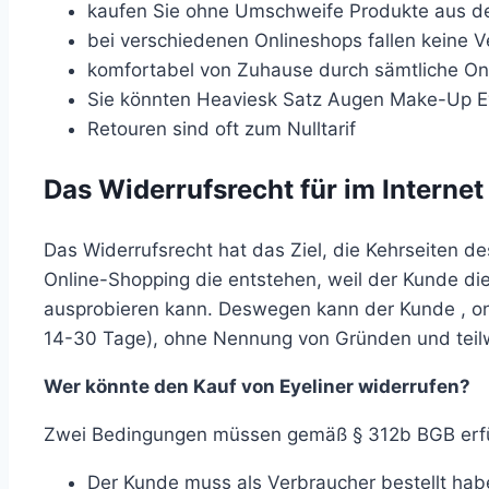
kaufen Sie ohne Umschweife Produkte aus der
bei verschiedenen Onlineshops fallen keine
komfortabel von Zuhause durch sämtliche On
Sie könnten Heaviesk Satz Augen Make-Up Ey
Retouren sind oft zum Nulltarif
Das Widerrufsrecht für im Internet 
Das Widerrufsrecht hat das Ziel, die Kehrseiten d
Online-Shopping die entstehen, weil der Kunde die
ausprobieren kann. Deswegen kann der Kunde , onlin
14-30 Tage), ohne Nennung von Gründen und teilw
Wer könnte den Kauf von Eyeliner widerrufen?
Zwei Bedingungen müssen gemäß § 312b BGB erfül
Der Kunde muss als Verbraucher bestellt ha