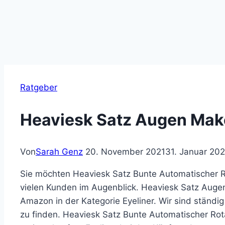
Ratgeber
Heaviesk Satz Augen Make
Von
Sarah Genz
20. November 2021
31. Januar 20
Sie möchten Heaviesk Satz Bunte Automatischer Ro
vielen Kunden im Augenblick. Heaviesk Satz Augen
Amazon in der Kategorie Eyeliner. Wir sind ständi
zu finden. Heaviesk Satz Bunte Automatischer Rot