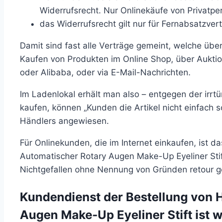
Widerrufsrecht. Nur Onlinekäufe von Privatp
das Widerrufsrecht gilt nur für Fernabsatzvert
Damit sind fast alle Verträge gemeint, welche üb
Kaufen von Produkten im Online Shop, über Aukti
oder Alibaba, oder via E-Mail-Nachrichten.
Im Ladenlokal erhält man also – entgegen der irrt
kaufen, können „Kunden die Artikel nicht einfach 
Händlers angewiesen.
Für Onlinekunden, die im Internet einkaufen, ist d
Automatischer Rotary Augen Make-Up Eyeliner Stif
Nichtgefallen ohne Nennung von Gründen retour 
Kundendienst der Bestellung von 
Augen Make-Up Eyeliner Stift ist w