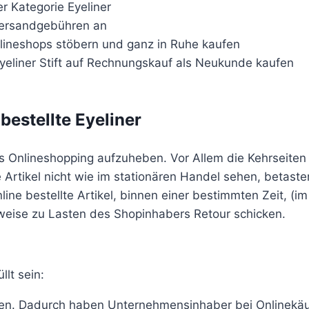
 Kategorie Eyeliner
 Versandgebühren an
lineshops stöbern und ganz in Ruhe kaufen
eliner Stift auf Rechnungskauf als Neukunde kaufen
bestellte Eyeliner
es Onlineshopping aufzuheben. Vor Allem die Kehrseiten
 Artikel nicht wie im stationären Handel sehen, betast
e bestellte Artikel, binnen einer bestimmten Zeit, (im 
eise zu Lasten des Shopinhabers Retour schicken.
lt sein:
ben. Dadurch haben Unternehmensinhaber bei Onlinekäu