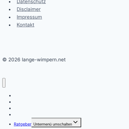
Datenschutz
Disclaimer
Impressum
Kontakt
© 2026 lange-wimpern.net
Augenbrauen
Wimpern verlängern
Wimpern verdichten
Frisuren
Ratgeber
Untermenü umschalten