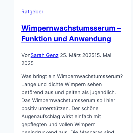
Ratgeber
Wimpernwachstumsserum –
Funktion und Anwendung
Von
Sarah Genz
25. März 2025
15. Mai
2025
Was bringt ein Wimpernwachstumsserum?
Lange und dichte Wimpern sehen
betörend aus und gelten als jugendlich.
Das Wimpernwachstumsserum soll hier
positiv unterstützen. Der schöne
Augenaufschlag wirkt einfach mit
gepflegten und vollen Wimpern
beeindruckend aus. Die Mascaras sind