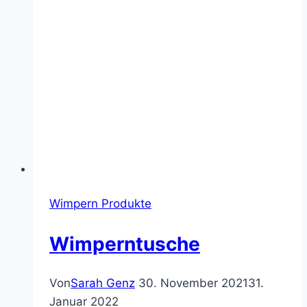
Wimpern Produkte
Wimperntusche
Von
Sarah Genz
30. November 2021
31.
Januar 2022