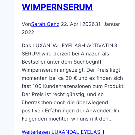
WIMPERNSERUM
Von
Sarah Genz
22. April 2026
31. Januar
2022
Das LUXANDAL EYELASH ACTIVATING
SERUM wird derzeit bei Amazon als
Bestseller unter dem Suchbegriff
Wimpernserum angezeigt. Der Preis liegt
momentan bei ca 30 € und es finden sich
fast 100 Kundenrezensionen zum Produkt.
Der Preis ist recht günstig, und so
überraschen doch die überwiegend
positiven Erfahrungen der Anwender. Im
Folgenden möchten wir uns mit den…
Weiterlesen
LUXANDAL EYELASH