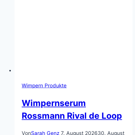
Wimpern Produkte
Wimpernserum
Rossmann Rival de Loop
Von
Sarah Genz
7. August 2026
30. August