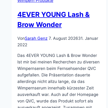
Wimpern Produkte
4EVER YOUNG Lash &
Brow Wonder
Von
Sarah Genz
7. August 2026
31. Januar
2022
Das 4EVER YOUNG Lash & Brow Wonder
Ist mir bei meinen Recherchen zu diversen
Wimpernseren beim Fernsehsender QVC
aufgefallen. Die Präsentation dauerte
allerdings nicht allzu lange, da das
Wimpernserum innerhalb kürzester Zeit
ausverkauft war. Auch auf der Homepage
von QVC, wurde das Produkt sofort als
ausverkauft angezeigt. Zusammen mit