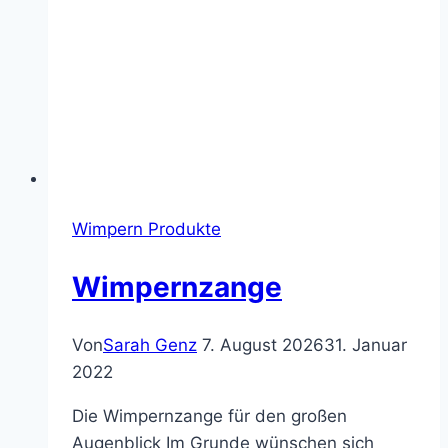
Wimpern Produkte
Wimpernzange
Von
Sarah Genz
7. August 2026
31. Januar
2022
Die Wimpernzange für den großen
Augenblick Im Grunde wünschen sich