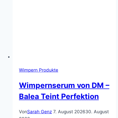
Wimpern Produkte
Wimpernserum von DM –
Balea Teint Perfektion
Von
Sarah Genz
7. August 2026
30. August