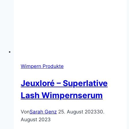
Wimpern Produkte
Jeuxloré – Superlative
Lash Wimpernserum
Von
Sarah Genz
25. August 2023
30.
August 2023