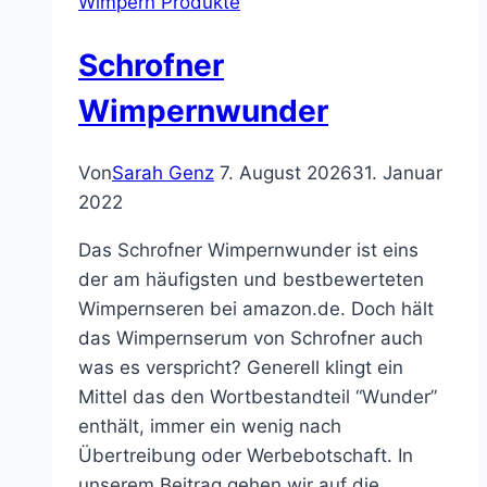
Wimpern Produkte
Schrofner
Wimpernwunder
Von
Sarah Genz
7. August 2026
31. Januar
2022
Das Schrofner Wimpernwunder ist eins
der am häufigsten und bestbewerteten
Wimpernseren bei amazon.de. Doch hält
das Wimpernserum von Schrofner auch
was es verspricht? Generell klingt ein
Mittel das den Wortbestandteil “Wunder”
enthält, immer ein wenig nach
Übertreibung oder Werbebotschaft. In
unserem Beitrag gehen wir auf die