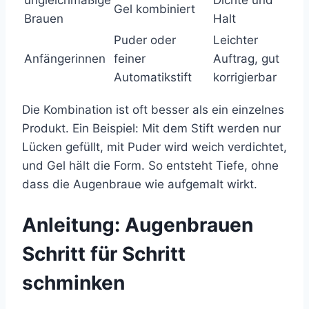
ungleichmäßige
Dichte und
Gel kombiniert
Brauen
Halt
Puder oder
Leichter
Anfängerinnen
feiner
Auftrag, gut
Automatikstift
korrigierbar
Die Kombination ist oft besser als ein einzelnes
Produkt. Ein Beispiel: Mit dem Stift werden nur
Lücken gefüllt, mit Puder wird weich verdichtet,
und Gel hält die Form. So entsteht Tiefe, ohne
dass die Augenbraue wie aufgemalt wirkt.
Anleitung: Augenbrauen
Schritt für Schritt
schminken