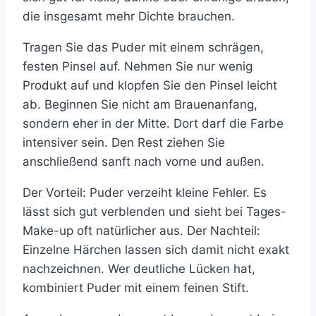
die insgesamt mehr Dichte brauchen.
Tragen Sie das Puder mit einem schrägen,
festen Pinsel auf. Nehmen Sie nur wenig
Produkt auf und klopfen Sie den Pinsel leicht
ab. Beginnen Sie nicht am Brauenanfang,
sondern eher in der Mitte. Dort darf die Farbe
intensiver sein. Den Rest ziehen Sie
anschließend sanft nach vorne und außen.
Der Vorteil: Puder verzeiht kleine Fehler. Es
lässt sich gut verblenden und sieht bei Tages-
Make-up oft natürlicher aus. Der Nachteil:
Einzelne Härchen lassen sich damit nicht exakt
nachzeichnen. Wer deutliche Lücken hat,
kombiniert Puder mit einem feinen Stift.