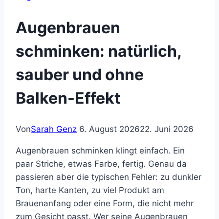
Augenbrauen
schminken: natürlich,
sauber und ohne
Balken-Effekt
Von
Sarah Genz
6. August 2026
22. Juni 2026
Augenbrauen schminken klingt einfach. Ein
paar Striche, etwas Farbe, fertig. Genau da
passieren aber die typischen Fehler: zu dunkler
Ton, harte Kanten, zu viel Produkt am
Brauenanfang oder eine Form, die nicht mehr
zum Gesicht passt. Wer seine Augenbrauen